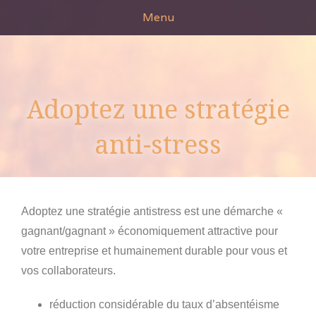
Skip
Menu
to
content
Adoptez une stratégie
anti-stress
Adoptez une stratégie antistress est une démarche «
gagnant/gagnant » économiquement attractive pour
votre entreprise et humainement durable pour vous et
vos collaborateurs.
réduction considérable du taux d’absentéisme